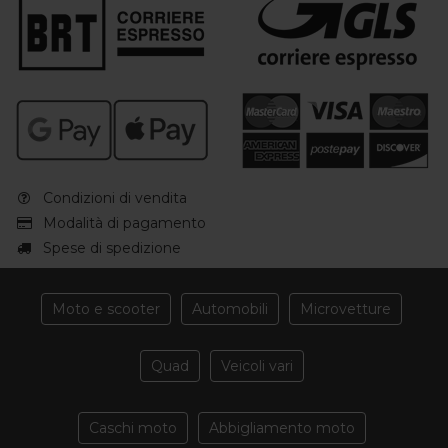
Condizioni di vendita
Modalità di pagamento
Spese di spedizione
Moto e scooter
Automobili
Microvetture
Quad
Veicoli vari
Caschi moto
Abbigliamento moto