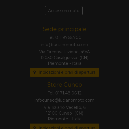
Accessori moto
Sede principale
Tel. 011.97.55.700
Via Circonvallazione, 49/A
12030 Casalgrasso (CN)
Piemonte - Italia
Indicazioni e orari di apertura
Store Cuneo
Tel. 0171.48.06.12
Via Tiziano Vecellio, 6
12100 Cuneo (CN)
Piemonte - Italia
Indicazioni e orari di apertura