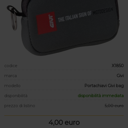
codice
X1850
marca
Givi
modello
Portachiavi Givi bag
disponibilità
disponibilità immediata
prezzo di listino
5,00 euro
4,00 euro