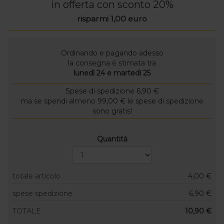
in offerta con sconto 20%
risparmi 1,00 euro
Ordinando e pagando adesso
la consegna è stimata tra
lunedì 24 e martedì 25
Spese di spedizione 6,90 €
ma se spendi almeno 99,00 € le spese di spedizione
sono gratis!
Quantità
totale articolo
4,00 €
spese spedizione
6,90 €
TOTALE
10,90 €