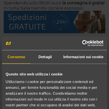
Spendendo solo 99,00 euro
la consegna è gratis!
In tutta Italia tramite corriere espresso
...potrebbe interessarti anche
Consenso
Dettagli
Informazioni sui cookie
Questo sito web utilizza i cookie
Utilizziamo i cookie per personalizzare contenuti ed
annunci, per fornire funzionalità dei social media e per
analizzare il nostro traffico. Condividiamo inoltre
informazioni sul modo in cui utilizza il nostro sito con i
nostri partner che si occupano di analisi dei dati web,