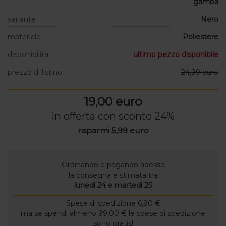
gamba
variante
Nero
materiale
Poliestere
disponibilità
ultimo pezzo disponibile
prezzo di listino
24,99 euro
19,00 euro
in offerta con sconto 24%
risparmi 5,99 euro
Ordinando e pagando adesso
la consegna è stimata tra
lunedì 24 e martedì 25
Spese di spedizione 6,90 €
ma se spendi almeno 99,00 € le spese di spedizione
sono gratis!