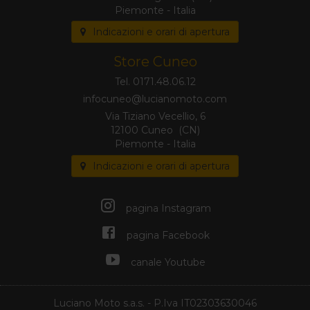
Piemonte - Italia
Indicazioni e orari di apertura
Store Cuneo
Tel. 0171.48.06.12
Via Tiziano Vecellio, 6
12100 Cuneo (CN)
Piemonte - Italia
Indicazioni e orari di apertura
pagina Instagram
pagina Facebook
canale Youtube
Luciano Moto s.a.s.
- P.Iva IT02303630046