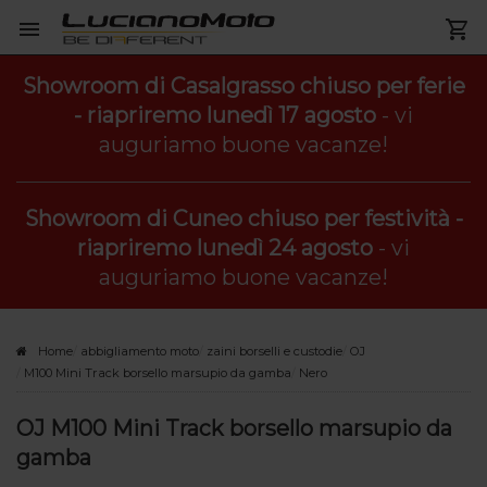
Showroom di Casalgrasso chiuso per ferie
- riapriremo lunedì 17 agosto
- vi
auguriamo buone vacanze!
Showroom di Cuneo chiuso per festività -
riapriremo lunedì 24 agosto
- vi
auguriamo buone vacanze!
Home
abbigliamento moto
zaini borselli e custodie
OJ
M100 Mini Track borsello marsupio da gamba
Nero
OJ M100 Mini Track borsello marsupio da
gamba