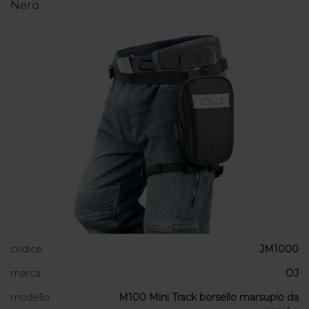
Nero
codice
JM1000
marca
OJ
modello
M100 Mini Track borsello marsupio da