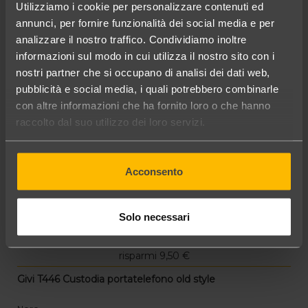
Utilizziamo i cookie per personalizzare contenuti ed
annunci, per fornire funzionalità dei social media e per
analizzare il nostro traffico. Condividiamo inoltre
informazioni sul modo in cui utilizza il nostro sito con i
nostri partner che si occupano di analisi dei dati web,
pubblicità e social media, i quali potrebbero combinarle
con altre informazioni che ha fornito loro o che hanno
raccolto dal suo utilizzo dei loro servizi.
Acconsento
Solo necessari
5,00 €
in offerta a
risparmi 9,50 €
Givi T446 Custodia portatelefono old style