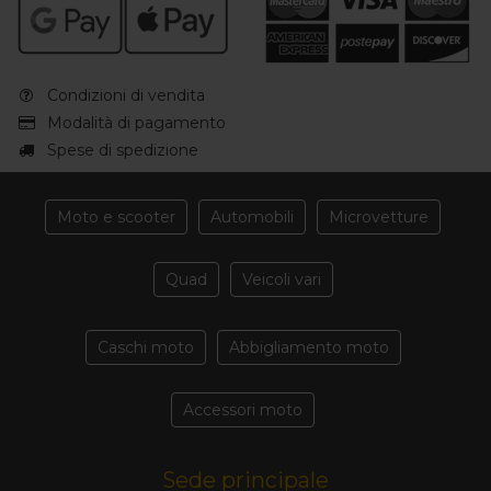
Condizioni di vendita
Modalità di pagamento
Spese di spedizione
Moto e scooter
Automobili
Microvetture
Quad
Veicoli vari
Caschi moto
Abbigliamento moto
Accessori moto
Sede principale