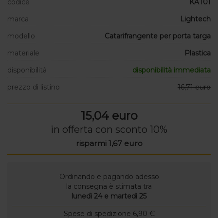
codice
KAT01
marca
Lightech
modello
Catarifrangente per porta targa
materiale
Plastica
disponibilità
disponibilità immediata
prezzo di listino
16,71 euro
15,04 euro
in offerta con sconto 10%
risparmi 1,67 euro
Ordinando e pagando adesso
la consegna è stimata tra
lunedì 24 e martedì 25
Spese di spedizione 6,90 €