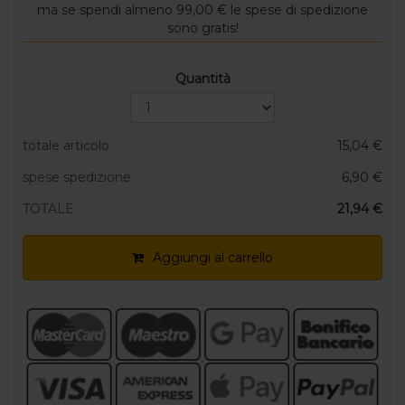
ma se spendi almeno 99,00 € le spese di spedizione
sono gratis!
Quantità
totale articolo
15,04 €
spese spedizione
6,90 €
TOTALE
21,94 €
Aggiungi al carrello