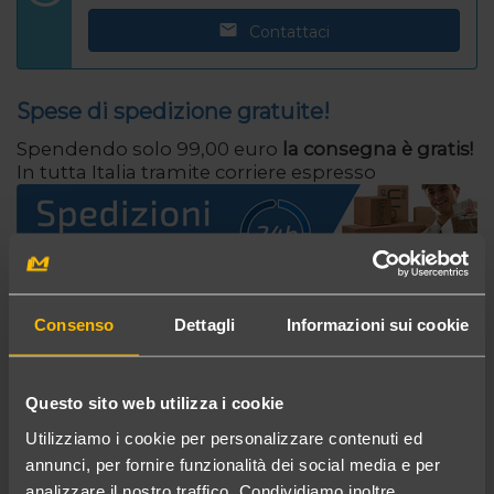
Contattaci
Spese di spedizione gratuite!
Spendendo solo 99,00 euro
la consegna è gratis!
In tutta Italia tramite corriere espresso
Consenso
Dettagli
Informazioni sui cookie
...potrebbe interessarti anche
Questo sito web utilizza i cookie
Utilizziamo i cookie per personalizzare contenuti ed
annunci, per fornire funzionalità dei social media e per
analizzare il nostro traffico. Condividiamo inoltre