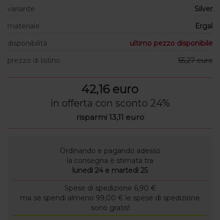
variante
Silver
materiale
Ergal
disponibilità
ultimo pezzo disponibile
prezzo di listino
55,27 euro
42,16 euro
in offerta con sconto 24%
risparmi 13,11 euro
Ordinando e pagando adesso
la consegna è stimata tra
lunedì 24 e martedì 25
Spese di spedizione 6,90 €
ma se spendi almeno 99,00 € le spese di spedizione
sono gratis!