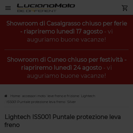
Showroom di Casalgrasso chiuso per ferie
- riapriremo lunedì 17 agosto
- vi
auguriamo buone vacanze!
Showroom di Cuneo chiuso per festività -
riapriremo lunedì 24 agosto
- vi
auguriamo buone vacanze!
Home
accessori moto
leve freno e frizione
Lightech
ISS001 Puntale protezione leva freno
Silver
Lightech ISS001 Puntale protezione leva
freno