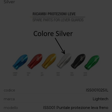
Silver
codice
ISS00102SIL
marca
Lightech
modello
ISS001 Puntale protezione leva freno