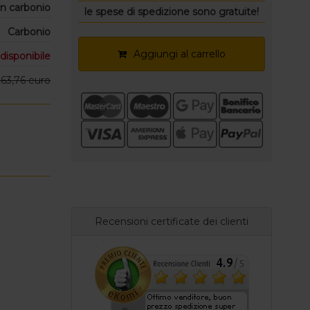
in carbonio
le spese di spedizione sono gratuite!
Carbonio
Aggiungi al carrello
disponibile
263,76 euro
Recensioni certificate dei clienti