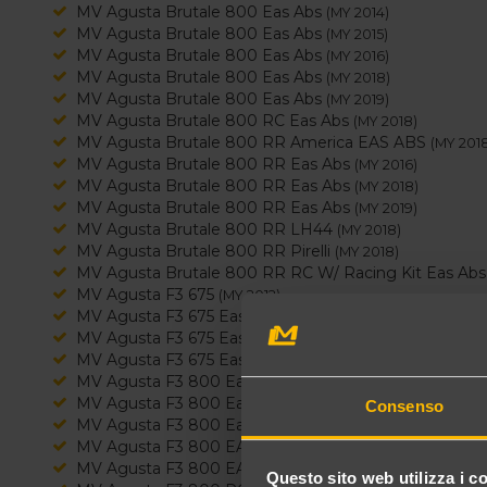
MV Agusta Brutale 800 Eas Abs
(MY 2014)
MV Agusta Brutale 800 Eas Abs
(MY 2015)
MV Agusta Brutale 800 Eas Abs
(MY 2016)
MV Agusta Brutale 800 Eas Abs
(MY 2018)
MV Agusta Brutale 800 Eas Abs
(MY 2019)
MV Agusta Brutale 800 RC Eas Abs
(MY 2018)
MV Agusta Brutale 800 RR America EAS ABS
(MY 201
MV Agusta Brutale 800 RR Eas Abs
(MY 2016)
MV Agusta Brutale 800 RR Eas Abs
(MY 2018)
MV Agusta Brutale 800 RR Eas Abs
(MY 2019)
MV Agusta Brutale 800 RR LH44
(MY 2018)
MV Agusta Brutale 800 RR Pirelli
(MY 2018)
MV Agusta Brutale 800 RR RC W/ Racing Kit Eas Ab
MV Agusta F3 675
(MY 2012)
MV Agusta F3 675 Eas
(MY 2012)
MV Agusta F3 675 Eas
(MY 2013)
MV Agusta F3 675 Eas Abs
(MY 2014)
MV Agusta F3 800 Eas
(MY 2013)
MV Agusta F3 800 Eas
(MY 2014)
Consenso
MV Agusta F3 800 Eas Abs
(MY 2014)
MV Agusta F3 800 EAS ABS
(MY 2015)
MV Agusta F3 800 EAS ABS
(MY 2018)
Questo sito web utilizza i c