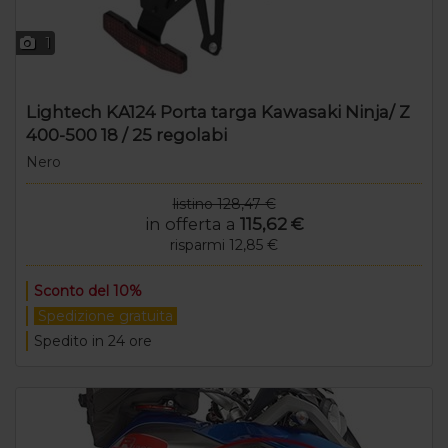
1
Lightech KA124 Porta targa Kawasaki Ninja/ Z
400-500 18 / 25 regolabi
Nero
listino 128,47 €
in offerta a
115,62 €
risparmi 12,85 €
Sconto del 10%
Spedizione gratuita
Spedito in 24 ore