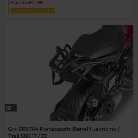
Sconto del 15%
Spedizione gratuita
1
Givi SR8704 Portapacchi Benelli Leoncino /
Trail 500 17 / 22