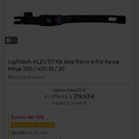
6
Lightech KLEV117 Kit leve freno e friz Kawa
Ninja 250 / 400 18 / 20
Nero / soft touch
listino 244,37 €
in offerta a
219,93 €
risparmi 24,44 €
Sconto del 10%
Spedizione gratuita
Spedito in 24 ore