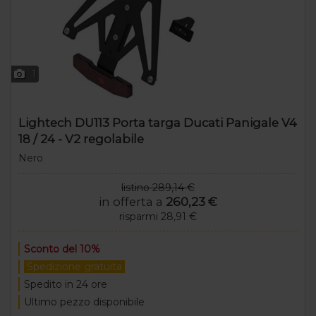
1
Lightech DU113 Porta targa Ducati Panigale V4
18 / 24 - V2 regolabile
Nero
listino 289,14 €
in offerta a
260,23 €
risparmi 28,91 €
Sconto del 10%
Spedizione gratuita
Spedito in 24 ore
Ultimo pezzo disponibile