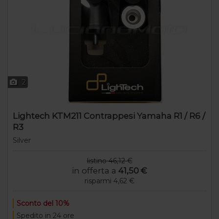
2
Lightech KTM211 Contrappesi Yamaha R1 / R6 /
R3
Silver
listino 46,12 €
in offerta a
41,50 €
risparmi 4,62 €
Sconto del 10%
Spedito in 24 ore