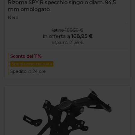
Rizoma SPY R specchio singolo diam. 94,5
mm omologato
Nero
listino 190,50 €
in offerta a
168,95 €
risparmi 21,55 €
Sconto del 11%
Spedizione gratuita
Spedito in 24 ore