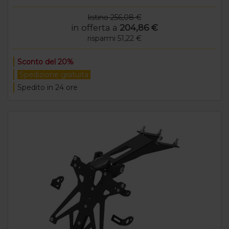
listino 256,08 €
in offerta a
204,86 €
risparmi 51,22 €
Sconto del 20%
Spedizione gratuita
Spedito in 24 ore