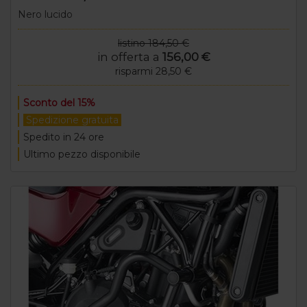
Nero lucido
listino 184,50 €
in offerta a
156,00 €
risparmi 28,50 €
Sconto del 15%
Spedizione gratuita
Spedito in 24 ore
Ultimo pezzo disponibile