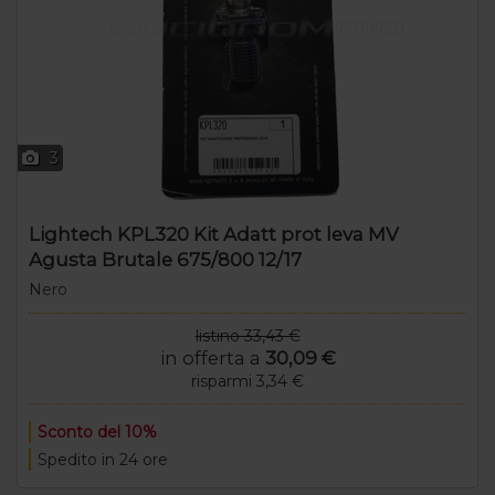
3
Lightech KPL320 Kit Adatt prot leva MV
Agusta Brutale 675/800 12/17
Nero
listino 33,43 €
in offerta a
30,09 €
risparmi 3,34 €
Sconto del 10%
Spedito in 24 ore