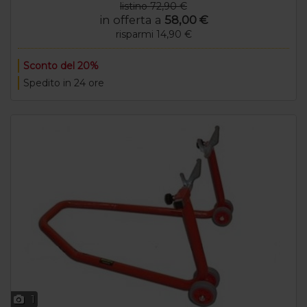
listino 72,90 €
in offerta a
58,00 €
risparmi 14,90 €
Sconto del 20%
Spedito in 24 ore
1