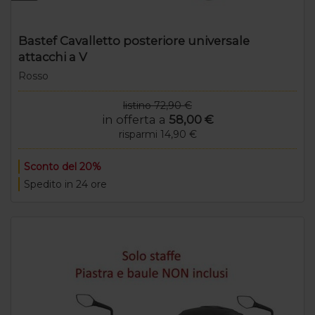
Bastef Cavalletto posteriore universale
attacchi a V
Rosso
listino 72,90 €
in offerta a
58,00 €
risparmi 14,90 €
Sconto del 20%
Spedito in 24 ore