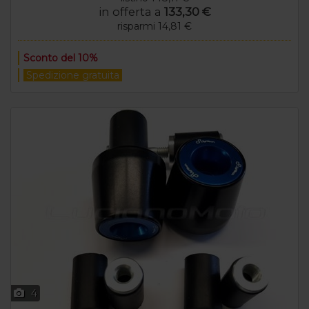
in offerta a
133,30 €
risparmi 14,81 €
Sconto del 10%
Spedizione gratuita
4