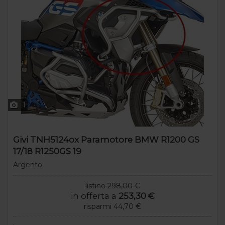
1
Givi TNH5124ox Paramotore BMW R1200 GS
17/18 R1250GS 19
Argento
listino 298,00 €
in offerta a
253,30 €
risparmi 44,70 €