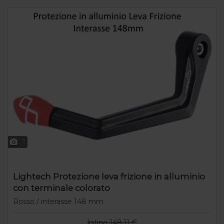
1
Lightech Protezione leva frizione in alluminio
con terminale colorato
Rosso / interasse 148 mm
listino 148,11 €