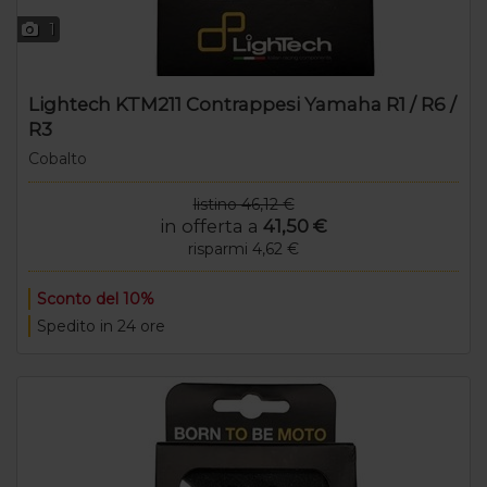
1
Lightech KTM211 Contrappesi Yamaha R1 / R6 /
R3
Cobalto
listino 46,12 €
in offerta a
41,50 €
risparmi 4,62 €
Sconto del 10%
Spedito in 24 ore