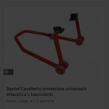
1
Bastef Cavalletto posteriore universale
attacchi a L basculanti
Rosso / supp. a L in gomma