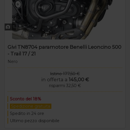
1
Givi TN8704 paramotore Benelli Leoncino 500
- Trail 17 / 21
Nero
listino 177,50 €
in offerta a
145,00 €
risparmi 32,50 €
Sconto del 18%
Spedizione gratuita
Spedito in 24 ore
Ultimo pezzo disponibile