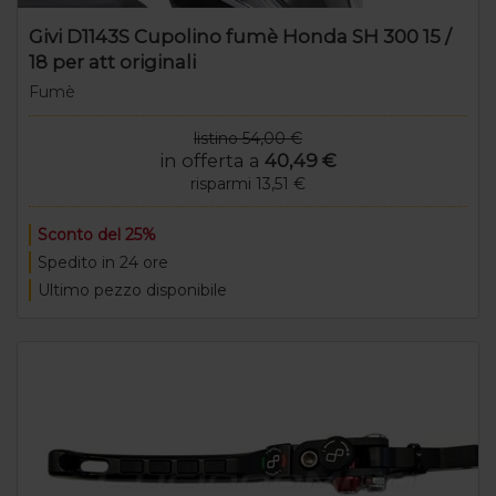
Givi D1143S Cupolino fumè Honda SH 300 15 /
18 per att originali
Fumè
listino 54,00 €
in offerta a
40,49 €
risparmi 13,51 €
Sconto del 25%
Spedito in 24 ore
Ultimo pezzo disponibile